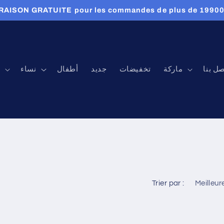
RAISON GRATUITE pour les commandes de plus de 1990
صل بنا
ماركة
تخفيضات
جديد
أطفال
نساء
ر
Trier par :