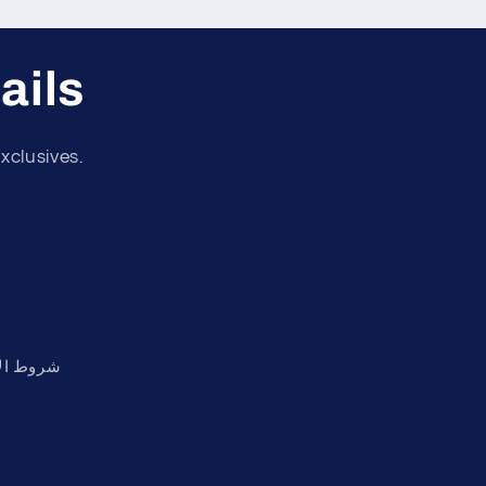
ails
xclusives.
شروط ال