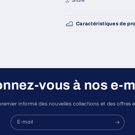
Share
Caractéristiques de pr
nnez-vous à nos e-m
premier informé des nouvelles collections et des offres e
E-mail