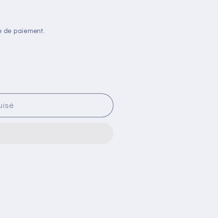
e de paiement.
uisé