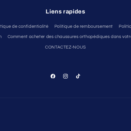
Liens rapides
itique de confidentialité
Politique de remboursement
Polit
n
Comment acheter des chaussures orthopédiques dans votre
CONTACTEZ-NOUS
Facebook
Instagram
TikTok