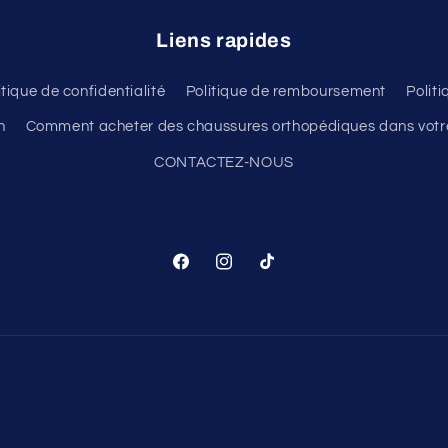
Liens rapides
itique de confidentialité
Politique de remboursement
Polit
n
Comment acheter des chaussures orthopédiques dans votre
CONTACTEZ-NOUS
Facebook
Instagram
TikTok