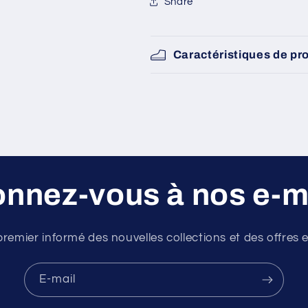
Share
Caractéristiques de pr
nnez-vous à nos e-m
premier informé des nouvelles collections et des offres e
E-mail