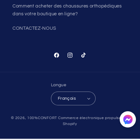
Comment acheter des chaussures orthopédiques
dans votre boutique en ligne?
CONTACTEZ-NOUS
Facebook
Instagram
TikTok
Langue
Français
Moyens
© 2026,
100%CONFORT
Commerce électronique propulsé par
de
Shopify
paiement