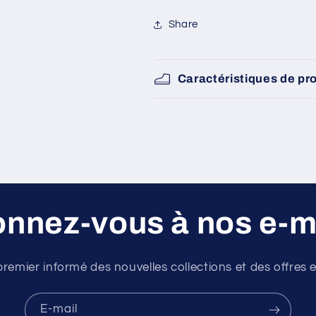
Share
Caractéristiques de pr
nnez-vous à nos e-m
premier informé des nouvelles collections et des offres e
E-mail