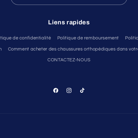
Liens rapides
itique de confidentialité
Politique de remboursement
Polit
n
Comment acheter des chaussures orthopédiques dans votre
CONTACTEZ-NOUS
Facebook
Instagram
TikTok