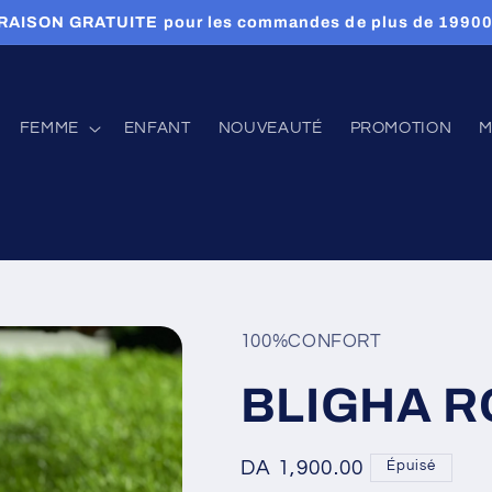
RAISON GRATUITE pour les commandes de plus de 1990
FEMME
ENFANT
NOUVEAUTÉ
PROMOTION
M
100%CONFORT
BLIGHA R
Prix
DA 1,900.00
Épuisé