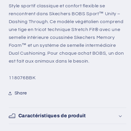
Style sportif classique et confort flexible se
rencontrent dans Skechers BOBS Sport™ Unity –
Dashing Through. Ce modèle végétalien comprend
une tige en tricot technique Stretch Fit® avec une
semelle intérieure coussinée Skechers Memory
Foam™ et un système de semelle intermédiaire
Dual Cushioning. Pour chaque achat BOBS, un don
est fait aux animaux dans le besoin.
SKU:
118076BBK
Share
Caractéristiques de produit