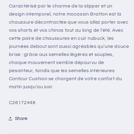
Caractérisé par le charme de la slipper et un
design intemporel, notre mocassin Bratton est la
chaussure décontractée que vous allez porter avec
vos shorts et vos chinos tout au long de l’été. Avec
cette paire de chaussures en cuir nubuck, les
journées debout sont aussi agréables qu’une douce
brise : grâce aux semelles légères et souples,
chaque mouvement semble dépourvu de
pesanteur, tandis que les semelles intérieures
Contour Cushion se chargent de votre confort du
matin jusqu’au soir.
SKU:
C26172448
Share