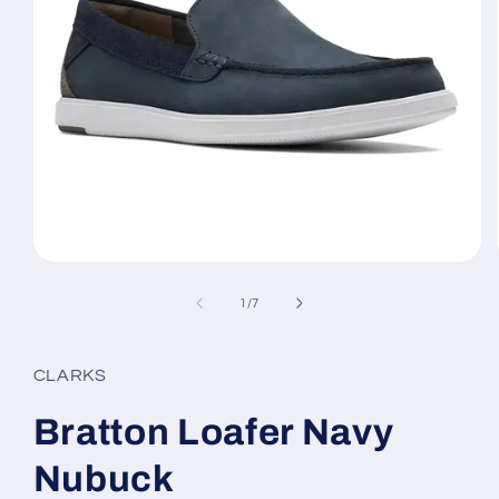
Ouvrir
le
média
de
1
/
7
1
dans
une
fenêtre
CLARKS
modale
Bratton Loafer Navy
Nubuck