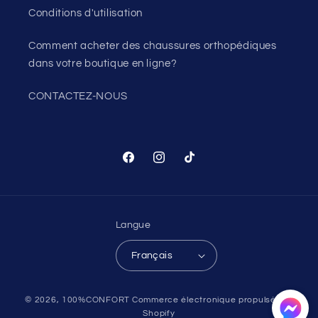
Conditions d'utilisation
Comment acheter des chaussures orthopédiques
dans votre boutique en ligne?
CONTACTEZ-NOUS
Facebook
Instagram
TikTok
Langue
Français
Moyens
© 2026,
100%CONFORT
Commerce électronique propulsé par
de
Shopify