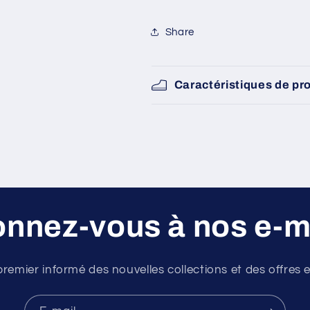
SKU:
Share
Caractéristiques de pr
nnez-vous à nos e-m
premier informé des nouvelles collections et des offres e