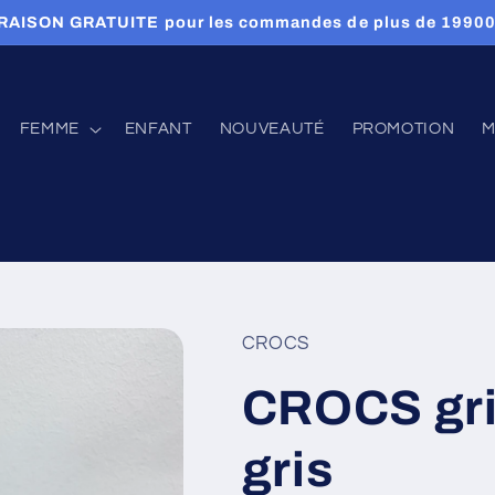
RAISON GRATUITE pour les commandes de plus de 1990
FEMME
ENFANT
NOUVEAUTÉ
PROMOTION
M
CROCS
CROCS gri
gris