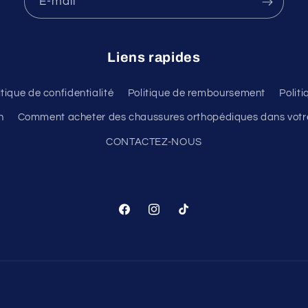
E-mail
Liens rapides
itique de confidentialité
Politique de remboursement
Polit
n
Comment acheter des chaussures orthopédiques dans votre
CONTACTEZ-NOUS
Facebook
Instagram
TikTok