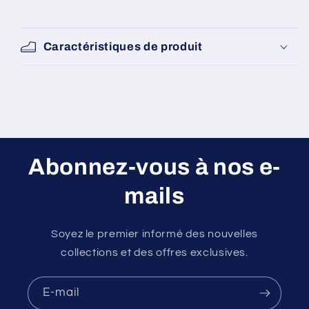
et
et
blanc
blanc
Caractéristiques de produit
Abonnez-vous à nos e-
mails
Soyez le premier informé des nouvelles
collections et des offres exclusives.
E-mail