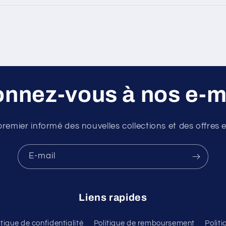
nnez-vous à nos e-m
premier informé des nouvelles collections et des offres e
E-mail
Liens rapides
itique de confidentialité
Politique de remboursement
Polit