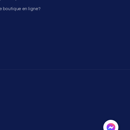
 boutique en ligne?
Moyens
de
paiement