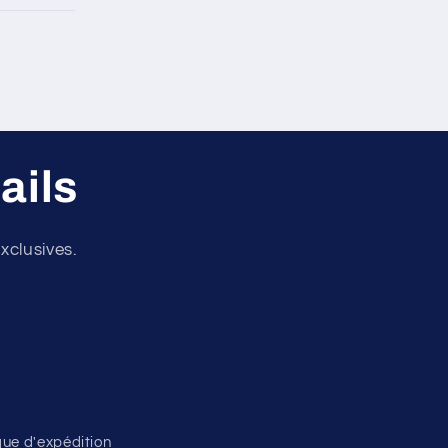
ails
xclusives.
ique d'expédition