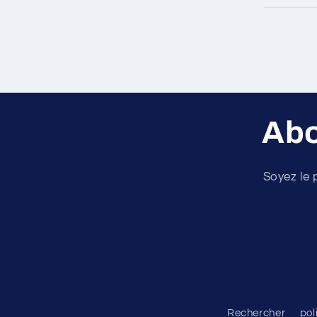
Abo
Soyez le 
Rechercher
pol