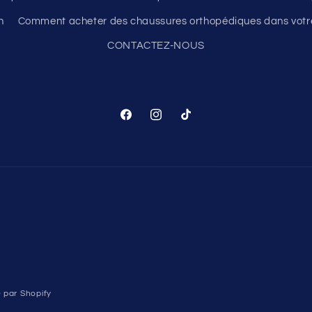
n
Comment acheter des chaussures orthopédiques dans votre
CONTACTEZ-NOUS
Facebook
Instagram
TikTok
 par Shopify