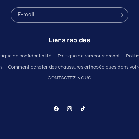
E-mail
Liens rapides
itique de confidentialité
Politique de remboursement
Polit
n
Comment acheter des chaussures orthopédiques dans votre
CONTACTEZ-NOUS
Facebook
Instagram
TikTok