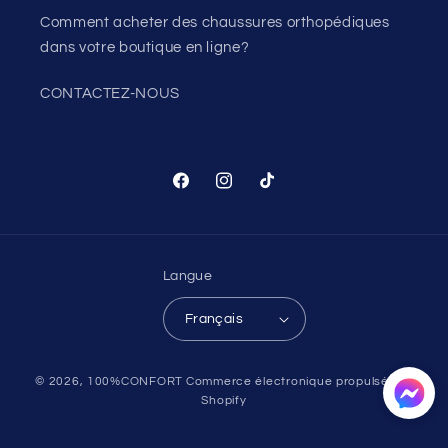
Comment acheter des chaussures orthopédiques
dans votre boutique en ligne?
CONTACTEZ-NOUS
Facebook
Instagram
TikTok
Langue
Français
Moyens
© 2026,
100%CONFORT
Commerce électronique propulsé par
de
Shopify
paiement