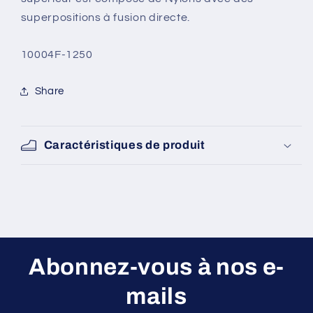
superpositions à fusion directe.
SKU:
10004F-1250
Share
Caractéristiques de produit
Abonnez-vous à nos e-
mails