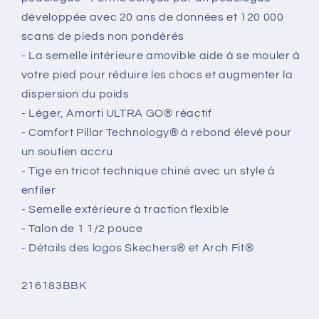
développée avec 20 ans de données et 120 000
scans de pieds non pondérés
- La semelle intérieure amovible aide à se mouler à
votre pied pour réduire les chocs et augmenter la
dispersion du poids
- Léger, Amorti ULTRA GO® réactif
- Comfort Pillar Technology® à rebond élevé pour
un soutien accru
- Tige en tricot technique chiné avec un style à
enfiler
- Semelle extérieure à traction flexible
- Talon de 1 1/2 pouce
- Détails des logos Skechers® et Arch Fit®
SKU:
216183BBK