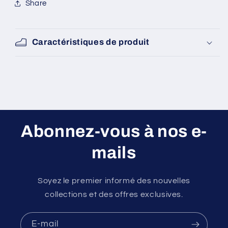
Share
Caractéristiques de produit
Abonnez-vous à nos e-
mails
Soyez le premier informé des nouvelles
collections et des offres exclusives.
E-mail