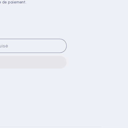
e de paiement.
uisé