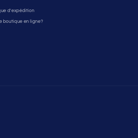
ique d'expédition
 boutique en ligne?
Moyens
de