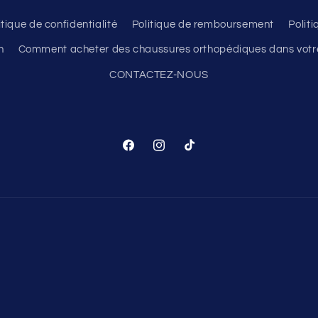
itique de confidentialité
Politique de remboursement
Polit
n
Comment acheter des chaussures orthopédiques dans votre
CONTACTEZ-NOUS
Facebook
Instagram
TikTok