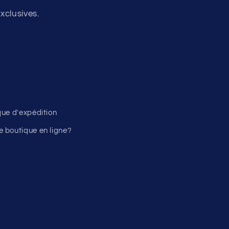
xclusives.
ique d'expédition
 boutique en ligne?