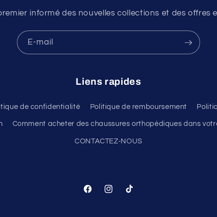
premier informé des nouvelles collections et des offres e
E-mail
Liens rapides
itique de confidentialité
Politique de remboursement
Polit
n
Comment acheter des chaussures orthopédiques dans votre
CONTACTEZ-NOUS
Facebook
Instagram
TikTok