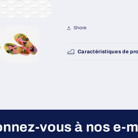
Share
Caractéristiques de pr
nnez-vous à nos e-m