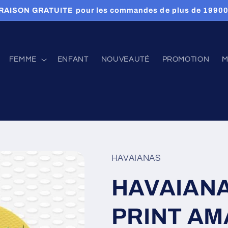
RAISON GRATUITE pour les commandes de plus de 1990
FEMME
ENFANT
NOUVEAUTÉ
PROMOTION
M
HAVAIANAS
HAVAIANA
PRINT AM