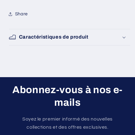
[HM02116-
[HM02116-
002]
002]
Share
Caractéristiques de produit
Abonnez-vous à nos e-
mails
Soyez le premier informé des nouvelles
collections et des offres exclusives.