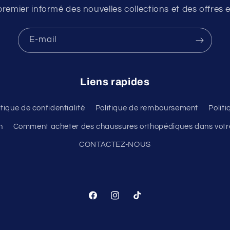
premier informé des nouvelles collections et des offres e
E-mail
Liens rapides
itique de confidentialité
Politique de remboursement
Polit
n
Comment acheter des chaussures orthopédiques dans votre
CONTACTEZ-NOUS
Facebook
Instagram
TikTok