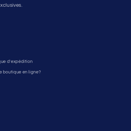
xclusives.
ique d'expédition
 boutique en ligne?