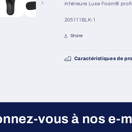
intérieure Luxe Foam® profi
SKU:
205111BLK-1
Share
Caractéristiques de pr
nnez-vous à nos e-m