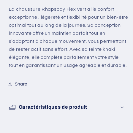
COGNAC)
COGNAC)
La chaussure Rhapsody Flex Vert allie confort
exceptionnel, légèreté et flexibilité pour un bien-être
optimal tout au long de la journée. Sa conception
innovante offre un maintien parfait tout en
s’adaptant à chaque mouvement, vous permettant
de rester actif sans effort. Avec sa teinte khaki
élégante, elle complète parfaitement votre style
tout en garantissant un usage agréable et durable.
SKU:
Share
Caractéristiques de produit