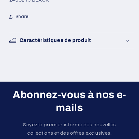
24SS219 BLACK
Share
Caractéristiques de produit
Abonnez-vous à nos e-
mails
Soyez le premier informé des nouvelles
collections et des offres exclusives.