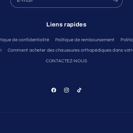
E-mail
Liens rapides
itique de confidentialité
Politique de remboursement
Polit
n
Comment acheter des chaussures orthopédiques dans votre
CONTACTEZ-NOUS
Facebook
Instagram
TikTok