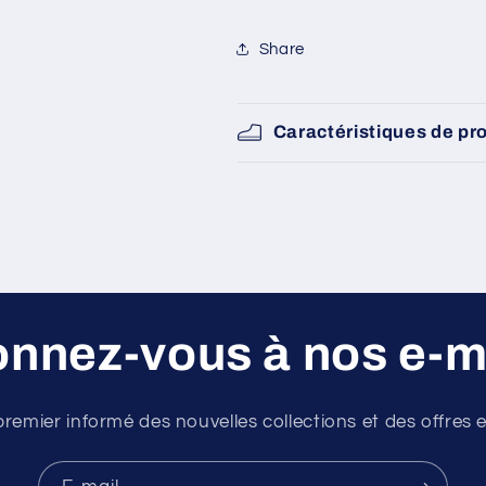
SKU:
Share
Caractéristiques de pr
nnez-vous à nos e-m
premier informé des nouvelles collections et des offres e