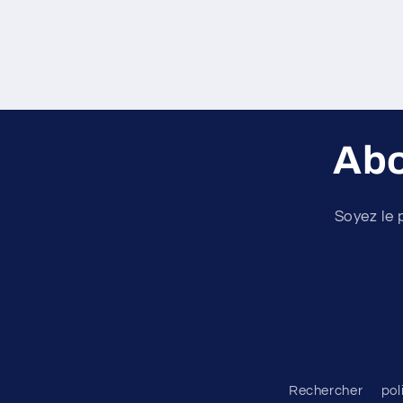
Abo
Soyez le 
Rechercher
pol