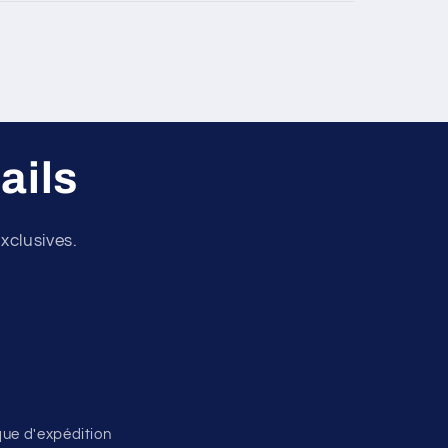
ails
xclusives.
ique d'expédition