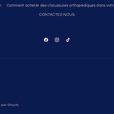
n
Comment acheter des chaussures orthopédiques dans votre
CONTACTEZ-NOUS
Facebook
Instagram
TikTok
 par Shopify