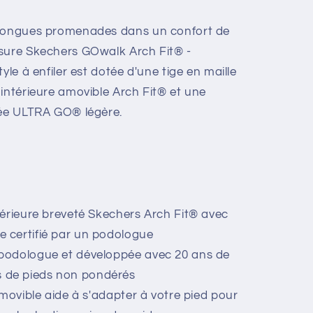
 longues promenades dans un confort de
ssure Skechers GOwalk Arch Fit® -
yle à enfiler est dotée d'une tige en maille
 intérieure amovible Arch Fit® et une
née ULTRA GO® légère.
érieure breveté Skechers Arch Fit® avec
e certifié par un podologue
podologue et développée avec 20 ans de
s de pieds non pondérés
amovible aide à s'adapter à votre pied pour