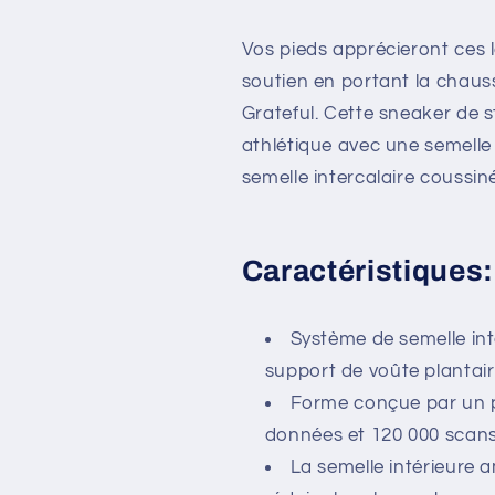
Vos pieds apprécieront ces
soutien en portant la chau
Grateful. Cette sneaker de st
athlétique avec une semelle
semelle intercalaire coussi
Caractéristiques:
Système de semelle int
support de voûte plantair
Forme conçue par un 
données et 120 000 scan
La semelle intérieure 