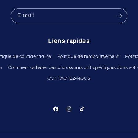
E-mail
Liens rapides
itique de confidentialité
Politique de remboursement
Polit
n
Comment acheter des chaussures orthopédiques dans votre
CONTACTEZ-NOUS
Facebook
Instagram
TikTok