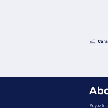
Cara
Abo
Soyez le 