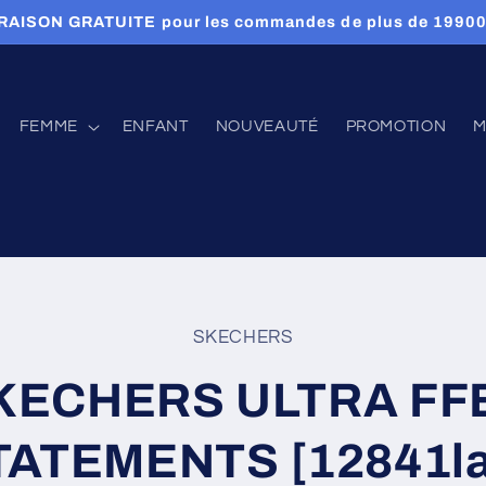
RAISON GRATUITE pour les commandes de plus de 1990
FEMME
ENFANT
NOUVEAUTÉ
PROMOTION
M
 aux
SKECHERS
tions
s
KECHERS ULTRA FF
TATEMENTS [12841la