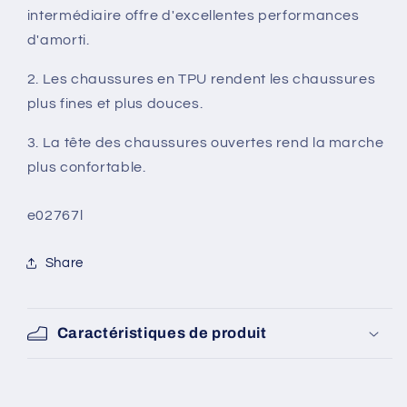
intermédiaire offre d'excellentes performances
d'amorti.
2. Les chaussures en TPU rendent les chaussures
plus fines et plus douces.
3. La tête des chaussures ouvertes rend la marche
plus confortable.
SKU:
e02767l
Share
Caractéristiques de produit